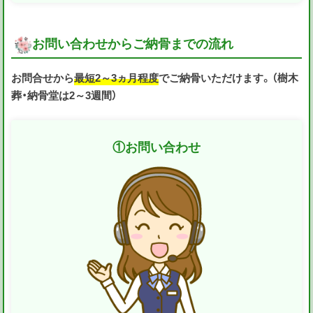
お問い合わせからご納骨までの流れ
お問合せから
最短2～3ヵ月程度
でご納骨いただけます。（樹木
葬・納骨堂は2～3週間）
①
お問い合わせ