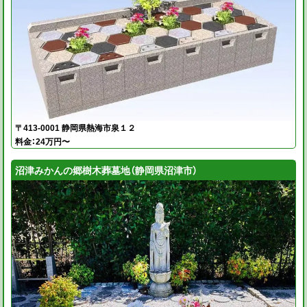
〒413-0001 静岡県熱海市泉１２
料金：24万円〜
沼津みかんの郷樹木葬墓地（静岡県沼津市）