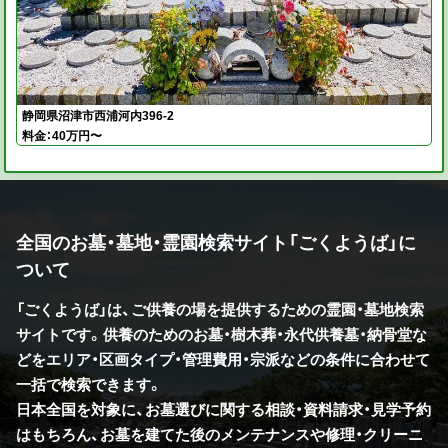
静岡県沼津市西浦河内396-2
料金：40万円〜
全国のお墓・墓地・霊園検索サイト「ごくようば」に
ついて
「ごくようば」は、ご供養の場を提供するための霊園・墓地検索
サイトです。供養のためのお墓・樹木葬・永代供養墓・納骨堂な
どをエリア・区画タイプ・管理費用・宗派などの条件に合わせて
一括で検索できます。
日本全国を対象に、お墓選びに関する相談・資料請求・見学予約
はもちろん、お墓を建てた後のメンテナンスや修理・クリーニ