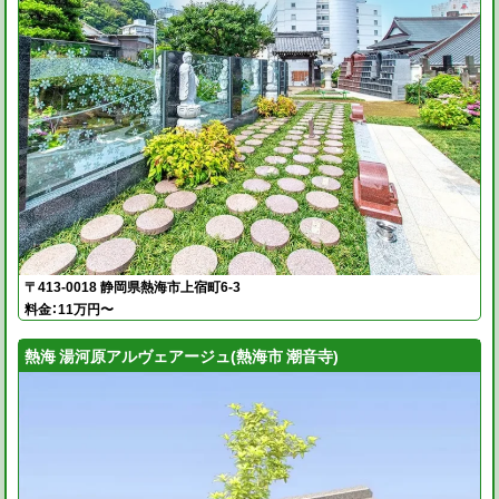
〒413-0018 静岡県熱海市上宿町6-3
料金：11万円〜
熱海 湯河原アルヴェアージュ(熱海市 潮音寺)