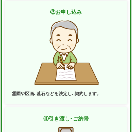
③
お申し込み
霊園や区画、墓石などを決定し、契約します。
④
引き渡し・ご納骨