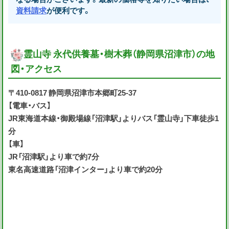
資料請求
が便利です。
霊山寺 永代供養墓・樹木葬（静岡県沼津市）の地
図・アクセス
〒410-0817 静岡県沼津市本郷町25-37
【電車・バス】
JR東海道本線・御殿場線「沼津駅」よりバス「霊山寺」下車徒歩1
分
【車】
JR「沼津駅」より車で約7分
東名高速道路「沼津インター」より車で約20分