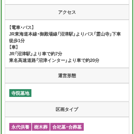
アクセス
【電車・バス】
JR東海道本線・御殿場線「沼津駅」よりバス「霊山寺」下車
徒歩1分
【車】
JR「沼津駅」より車で約7分
東名高速道路「沼津インター」より車で約20分
運営形態
寺院墓地
区画タイプ
永代供養
樹木葬
合祀墓・合葬墓