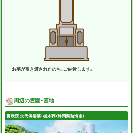
お墓が引き渡されたのち、ご納骨します。
周辺の霊園・墓地
誓欣院 永代供養墓・樹木葬（静岡県熱海市）