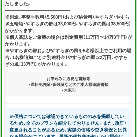
たしました。
——————————————-
※別途、事務手数料（5,500円）および納骨料（やすらぎ・やすら
ぎ五輪塔・やすらぎの郷は33,000円、やすらぎの風は38,500円）
がかかります。
※個人墓誌をご希望の場合は別途費用（11万円〜14万3千円）が
かかります。
※やすらぎの郷およびやすらぎの風を5名様以上でご利用の場
合、1名様追加ごとに別途料金（やすらぎの郷：22万円、やすら
ぎの風：33万円）がかかります。
お申込みに必要な書類等
・運転免許証・保険証などのご本人様確認書類
・お認印
※価格については確認できているもののみを掲載してい
るため、全てのプランを紹介しておりません。また、改訂・
変更されることがあるため、実際の価格や空き状況とは異
なる場合がございます。最新の価格等を知りたい場合は、