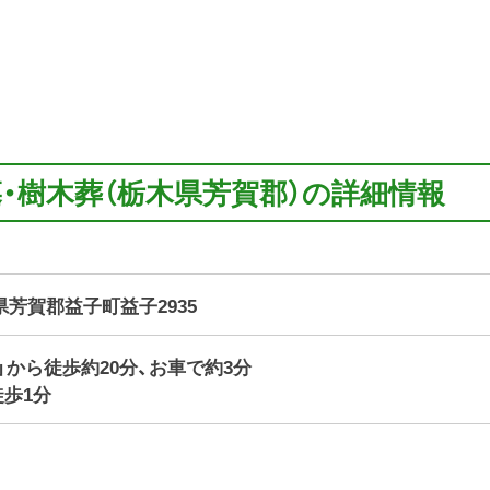
墓・樹木葬（栃木県芳賀郡）の詳細情報
栃木県芳賀郡益子町益子2935
」から徒歩約20分、お車で約3分
徒歩1分