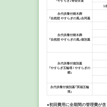
「やすらぎ」骨壺安置
1
永代供養付樹木葬
「自然想 やすらぎの風」合同墓
永代供養付樹木葬
「自然想 やすらぎの風」個別墓
永代供養付個別墓
「やすらぎ五輪塔 / やすらぎの
郷」
永代供養付個別墓「冥福五輪
塔」
●初回費用に全期間の管理費が含