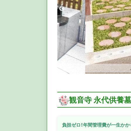
観音寺 永代供養
負担ゼロ！年間管理費が一生かか