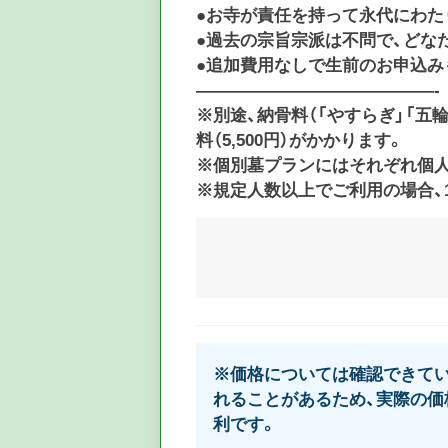
●お寺が責任を持って永代にわた
●過去の宗旨宗派は不問で、どな
●追加費用なしで生前のお申込み
——————————————-
※別途、納骨料（「やすらぎ」「五輪塔
料（5,500円）がかかります。
※個別墓プランにはそれぞれ個人墓誌
※規定人数以上でご利用の場合、1
※価格については確認できてい
れることがあるため、実際の価
利です。