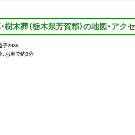
墓・樹木葬（栃木県芳賀郡）の地図・アク
子2935
分、お車で約3分