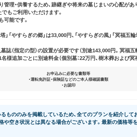
り管理・供養するため、跡継ぎや将来の墓じまいの心配があ
たでもご利用いただけます。
も可能です。
」「やすらぎの郷」は33,000円、「やすらぎの風」「冥福五輪塔
（指定の型）の設置が必要です（別途143,000円。冥福五輪
名様追加ごとに別途料金（個別墓：22万円、樹木葬および冥福
お申込みに必要な書類等
・運転免許証・保険証などのご本人様確認書類
・お認印
るもののみを掲載しているため、全てのプランを紹介してお
格や空き状況とは異なる場合がございます。最新の価格等を